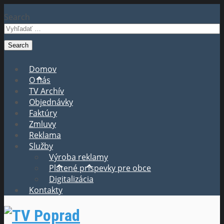
Search
Domov
O nás
TV Archív
Objednávky
Faktúry
Zmluvy
Reklama
Služby
Výroba reklamy
Platené príspevky pre obce
Digitalizácia
Kontakty