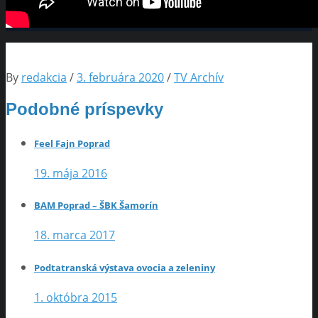
By
redakcia
/
3. februára 2020
/
TV Archív
Podobné príspevky
Feel Fajn Poprad
19. mája 2016
BAM Poprad – ŠBK Šamorín
18. marca 2017
Podtatranská výstava ovocia a zeleniny
1. októbra 2015