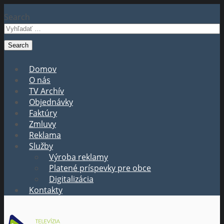
Search
Domov
O nás
TV Archív
Objednávky
Faktúry
Zmluvy
Reklama
Služby
Výroba reklamy
Platené príspevky pre obce
Digitalizácia
Kontakty