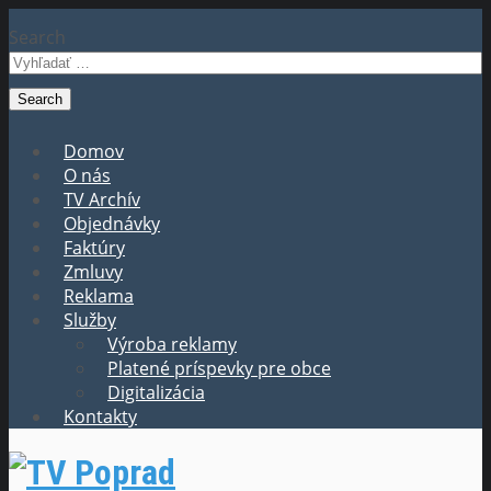
Search
Domov
O nás
TV Archív
Objednávky
Faktúry
Zmluvy
Reklama
Služby
Výroba reklamy
Platené príspevky pre obce
Digitalizácia
Kontakty