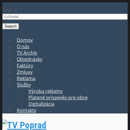
Search
Domov
O nás
TV Archív
Objednávky
Faktúry
Zmluvy
Reklama
Služby
Výroba reklamy
Platené príspevky pre obce
Digitalizácia
Kontakty