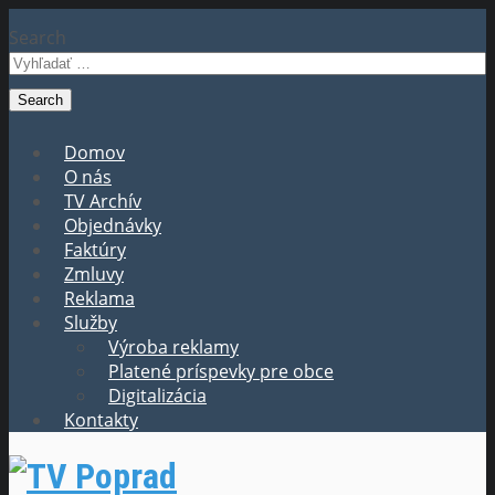
Search
Domov
O nás
TV Archív
Objednávky
Faktúry
Zmluvy
Reklama
Služby
Výroba reklamy
Platené príspevky pre obce
Digitalizácia
Kontakty