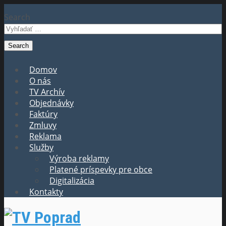
Search
Domov
O nás
TV Archív
Objednávky
Faktúry
Zmluvy
Reklama
Služby
Výroba reklamy
Platené príspevky pre obce
Digitalizácia
Kontakty