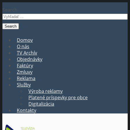
Search
Domov
O nás
TV Archív
Objednávky
Faktúry
Zmluvy
Reklama
Služby
Výroba reklamy
Platené príspevky pre obce
Digitalizácia
Kontakty