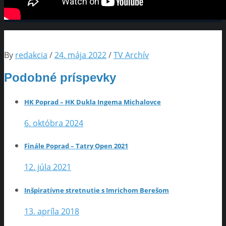
By
redakcia
/
24. mája 2022
/
TV Archív
Podobné príspevky
HK Poprad – HK Dukla Ingema Michalovce
6. októbra 2024
Finále Poprad – Tatry Open 2021
12. júla 2021
Inšpiratívne stretnutie s Imrichom Berešom
13. apríla 2018