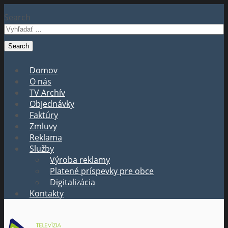
Search
Domov
O nás
TV Archív
Objednávky
Faktúry
Zmluvy
Reklama
Služby
Výroba reklamy
Platené príspevky pre obce
Digitalizácia
Kontakty