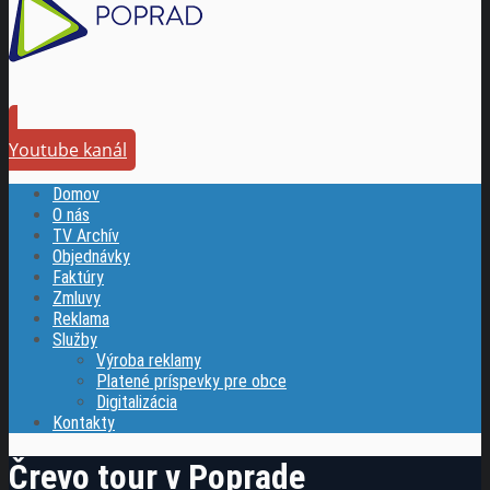
Youtube kanál
Domov
O nás
TV Archív
Objednávky
Faktúry
Zmluvy
Reklama
Služby
Výroba reklamy
Platené príspevky pre obce
Digitalizácia
Kontakty
Črevo tour v Poprade