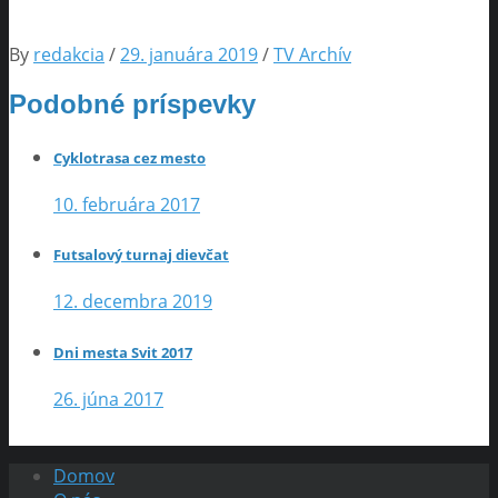
By
redakcia
/
29. januára 2019
/
TV Archív
Podobné príspevky
Cyklotrasa cez mesto
10. februára 2017
Futsalový turnaj dievčat
12. decembra 2019
Dni mesta Svit 2017
26. júna 2017
Domov