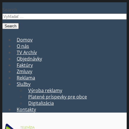
Search
Domov
O nás
TV Archív
Objednávky
Faktúry
Zmluvy
Reklama
Služby
Výroba reklamy
Platené príspevky pre obce
Digitalizácia
Kontakty