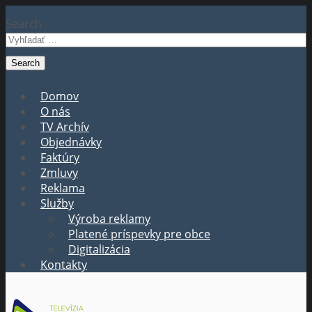
Search
Domov
O nás
TV Archív
Objednávky
Faktúry
Zmluvy
Reklama
Služby
Výroba reklamy
Platené príspevky pre obce
Digitalizácia
Kontakty