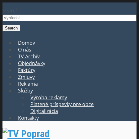
Search
Domov
O nás
TV Archív
Objednávky
Faktúry
Zmluvy
Reklama
Služby
Výroba reklamy
Platené príspevky pre obce
Digitalizácia
Kontakty