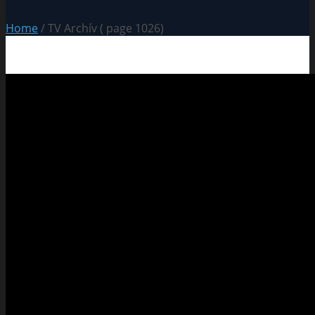
Home
/ TV Archív ( page 1026)