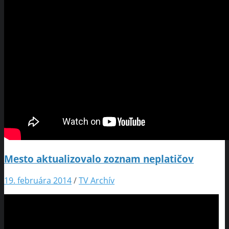
Mesto aktualizovalo zoznam neplatičov
19. februára 2014
/
TV Archív