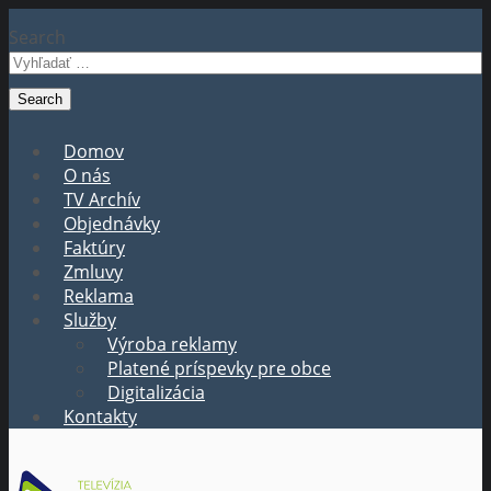
Search
Domov
O nás
TV Archív
Objednávky
Faktúry
Zmluvy
Reklama
Služby
Výroba reklamy
Platené príspevky pre obce
Digitalizácia
Kontakty