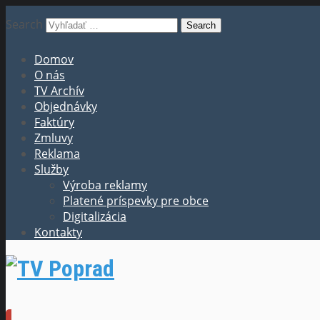
Search
Domov
O nás
TV Archív
Objednávky
Faktúry
Zmluvy
Reklama
Služby
Výroba reklamy
Platené príspevky pre obce
Digitalizácia
Kontakty