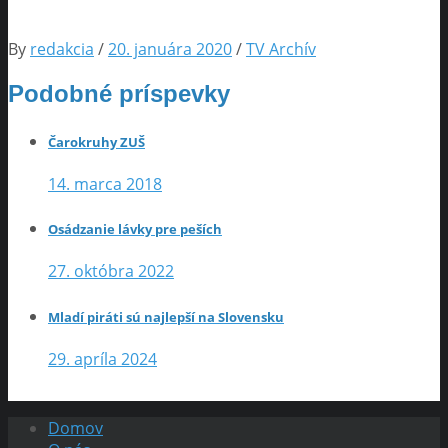
By
redakcia
/
20. januára 2020
/
TV Archív
Podobné príspevky
Čarokruhy ZUŠ
14. marca 2018
Osádzanie lávky pre peších
27. októbra 2022
Mladí piráti sú najlepší na Slovensku
29. apríla 2024
Domov