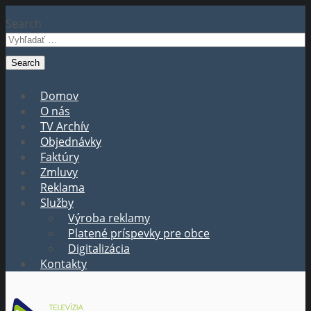
Search
Domov
O nás
TV Archív
Objednávky
Faktúry
Zmluvy
Reklama
Služby
Výroba reklamy
Platené príspevky pre obce
Digitalizácia
Kontakty