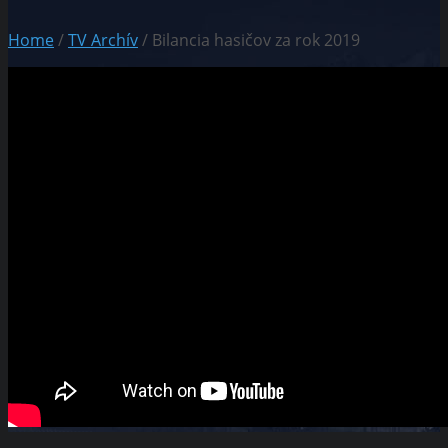
Home
/
TV Archív
/ Bilancia hasičov za rok 2019