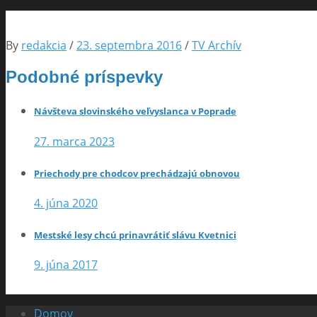
By
redakcia
/
23. septembra 2016
/
TV Archív
Podobné príspevky
Návšteva slovinského veľvyslanca v Poprade
27. marca 2023
Priechody pre chodcov prechádzajú obnovou
4. júna 2020
Mestské lesy chcú prinavrátiť slávu Kvetnici
9. júna 2017
Domov