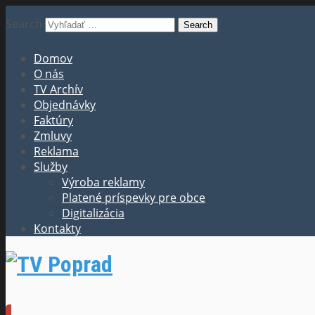
Search
Domov
O nás
TV Archív
Objednávky
Faktúry
Zmluvy
Reklama
Služby
Výroba reklamy
Platené príspevky pre obce
Digitalizácia
Kontakty