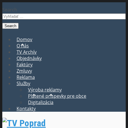
Search
Domov
O nás
TV Archív
Objednávky
Faktúry
Zmluvy
Reklama
Služby
Výroba reklamy
Platené príspevky pre obce
Digitalizácia
Kontakty