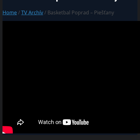
Home
/
TV Archív
/ Basketbal Poprad – Piešťany