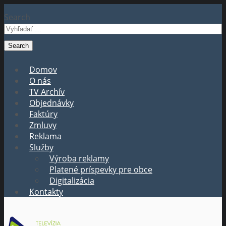
Search
Domov
O nás
TV Archív
Objednávky
Faktúry
Zmluvy
Reklama
Služby
Výroba reklamy
Platené príspevky pre obce
Digitalizácia
Kontakty