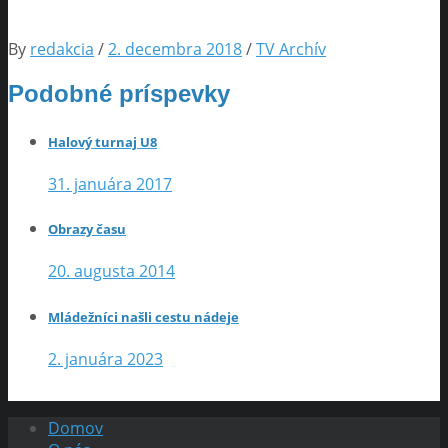
By
redakcia
/
2. decembra 2018
/
TV Archív
Podobné príspevky
Halový turnaj U8
31. januára 2017
Obrazy času
20. augusta 2014
Mládežníci našli cestu nádeje
2. januára 2023
Domov