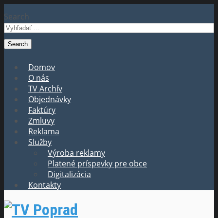
Search
Domov
O nás
TV Archív
Objednávky
Faktúry
Zmluvy
Reklama
Služby
Výroba reklamy
Platené príspevky pre obce
Digitalizácia
Kontakty