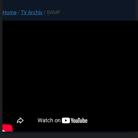
Home
/
TV Archív
/ BAMP