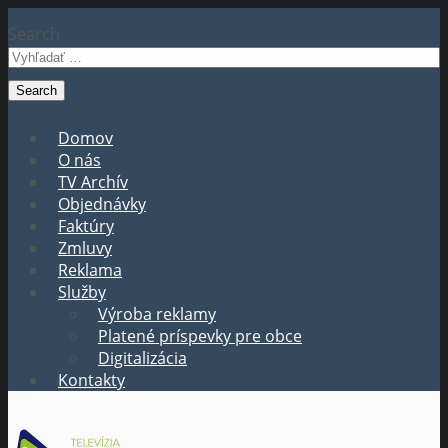
Search
Domov
O nás
TV Archív
Objednávky
Faktúry
Zmluvy
Reklama
Služby
Výroba reklamy
Platené príspevky pre obce
Digitalizácia
Kontakty