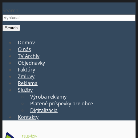
Search
Domov
O nás
TV Archív
Objednávky
Faktúry
Zmluvy
Reklama
Služby
Výroba reklamy
Platené príspevky pre obce
Digitalizácia
Kontakty