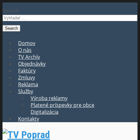
Search
Domov
O nás
TV Archív
Objednávky
Faktúry
Zmluvy
Reklama
Služby
Výroba reklamy
Platené príspevky pre obce
Digitalizácia
Kontakty