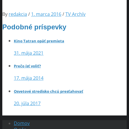
By
redakcia
/
1. marca 2016
/
TV Archív
Podobné príspevky
Kino Tatran opäť premieta
31. mája 2021
Prečo ísť voliť?
17. mája 2014
Osvetové stredisko chcú presťahovať
20. júla 2017
Domov