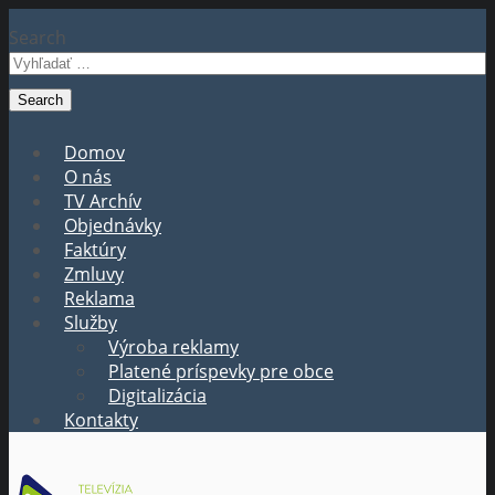
Search
Domov
O nás
TV Archív
Objednávky
Faktúry
Zmluvy
Reklama
Služby
Výroba reklamy
Platené príspevky pre obce
Digitalizácia
Kontakty