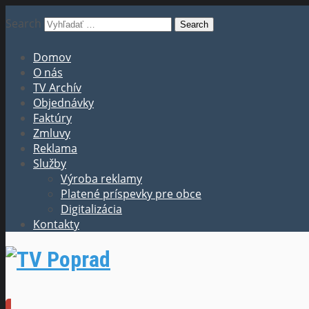
Search
Domov
O nás
TV Archív
Objednávky
Faktúry
Zmluvy
Reklama
Služby
Výroba reklamy
Platené príspevky pre obce
Digitalizácia
Kontakty